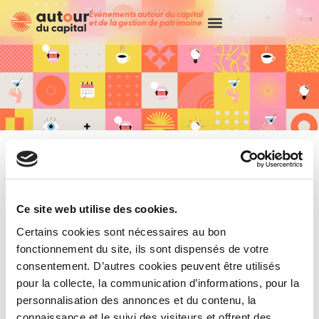
Événements autour du capital
et de la gestion de patrimoine
Ce site web utilise des cookies.
Certains cookies sont nécessaires au bon
fonctionnement du site, ils sont dispensés de votre
consentement. D’autres cookies peuvent être utilisés
Merci !
pour la collecte, la communication d’informations, pour la
personnalisation des annonces et du contenu, la
connaissance et le suivi des visiteurs et offrent des